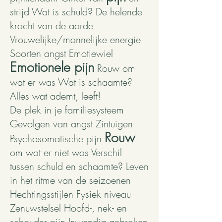
strijd Wat is schuld? De helende
kracht van de aarde
Vrouwelijke/mannelijke energie
Soorten angst Emotiewiel
Emotionele pijn
Rouw om
wat er was Wat is schaamte?
Alles wat ademt, leeft!
De plek in je familiesysteem
Gevolgen van angst Zintuigen
Rouw
Psychosomatische pijn
om wat er niet was Verschil
tussen schuld en schaamte? Leven
in het ritme van de seizoenen
Hechtingsstijlen Fysiek niveau
Zenuwstelsel Hoofd-, nek- en
schouder pijn Inwendig gebroken