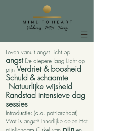
Leven vanuit angst Licht op
angst
De diepere laag Licht op
Verdriet & boosheid
pijn
Schuld & schaamte
Natuurlijke wijsheid
Randstad intensieve dag
sessies
Introductie: (o.a. patriarchaat)
Wat is angst? Innerlijke delen Het
pijn
pijnlichaam Cirkel van
en