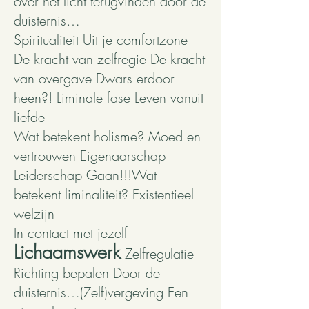
over het licht terugvinden door de
duisternis…
Spiritualiteit Uit je comfortzone
De kracht van zelfregie De kracht
van overgave Dwars erdoor
heen?! Liminale fase Leven vanuit
liefde
Wat betekent holisme? Moed en
vertrouwen Eigenaarschap
Leiderschap Gaan!!!Wat
betekent liminaliteit? Existentieel
welzijn
In contact met jezelf
Lichaamswerk
Zelfregulatie
Richting bepalen Door de
duisternis…(Zelf)vergeving Een