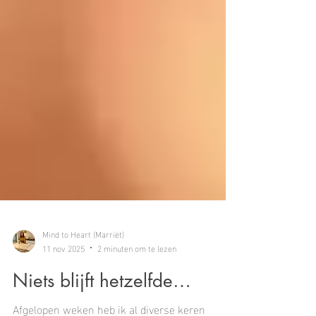
Mind to Heart (Marriët)
11 nov 2025
2 minuten om te lezen