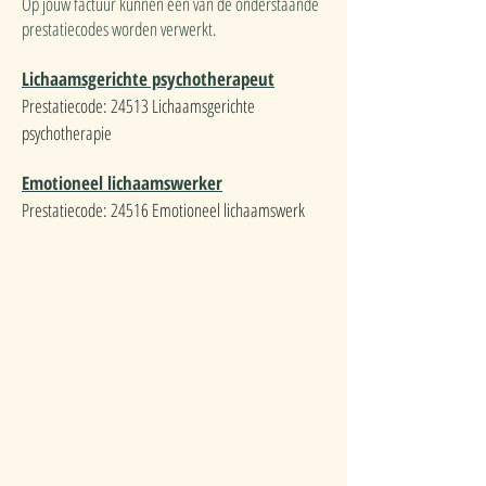
Op jouw factuur kunnen één van de onderstaande
prestatiecodes worden verwerkt.
Lichaamsgerichte psychotherapeut
Prestatiecode: 24513 Lichaamsgerichte
psychotherapie
Emotioneel lichaamswerker
Prestatiecode: 24516 Emotioneel lichaamswerk