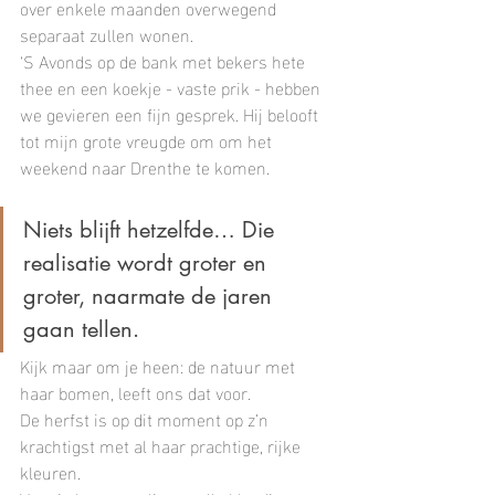
over enkele maanden overwegend 
separaat zullen wonen.
‘S Avonds op de bank met bekers hete 
thee en een koekje - vaste prik - hebben 
we gevieren een fijn gesprek. Hij belooft 
tot mijn grote vreugde om om het 
weekend naar Drenthe te komen.
Niets blijft hetzelfde… Die 
realisatie wordt groter en 
groter, naarmate de jaren 
gaan tellen.
Kijk maar om je heen: de natuur met 
haar bomen, leeft ons dat voor.
De herfst is op dit moment op z’n 
krachtigst met al haar prachtige, rijke 
kleuren.