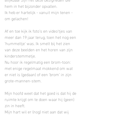
hem in het bijzonder opvallen.
Ik heb er hartelijk - vanuit mijn tenen - 
om gelachen!
Af en toe kijk ik foto’s en video'tjes van 
meer dan 19 jaar terug, toen het nog een 
‘hummeltje’ was. Ik smelt bij het zien 
van deze beelden en het horen van zijn 
kinderstemmetje.
Nu hoor ik regelmatig een brom-toon: 
met enige regelmaat mokkend om wat 
er niet is (gedaan) of een ‘brom’ in zijn 
grote-mannen-stem.
Mijn hoofd weet dat het goed is dat hij de 
ruimte krijgt om te doen waar hij (geen) 
zin in heeft.
Mijn hart wil er (nog) niet aan dat wij 