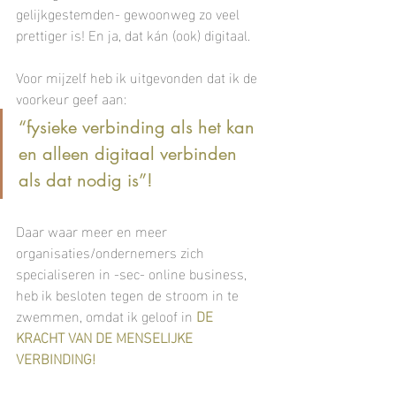
gelijkgestemden- gewoonweg zo veel 
prettiger is! En ja, dat kán (ook) digitaal. 
Voor mijzelf heb ik uitgevonden dat ik de 
voorkeur geef aan: 
“fysieke verbinding als het kan 
en alleen digitaal verbinden 
als dat nodig is”!
Daar waar meer en meer 
organisaties/ondernemers zich 
specialiseren in -sec- online business, 
heb ik besloten tegen de stroom in te 
zwemmen, omdat ik geloof in 
DE 
KRACHT VAN DE MENSELIJKE 
VERBINDING!  