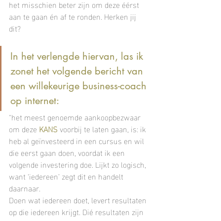
het misschien beter zijn om deze éérst 
aan te gaan én af te ronden. Herken jij 
dit?
In het verlengde hiervan, las ik 
zonet het volgende bericht van 
een willekeurige business-coach 
op internet: 
"het meest genoemde aankoopbezwaar 
om deze 
KANS
 voorbij te laten gaan, is: ik 
heb al geïnvesteerd in een cursus en wil 
die eerst gaan doen, voordat ik een 
volgende investering doe. Lijkt zo logisch, 
want ‘iedereen’ zegt dit en handelt 
daarnaar. 
Doen wat iedereen doet, levert resultaten 
op die iedereen krijgt. Dié resultaten zijn 