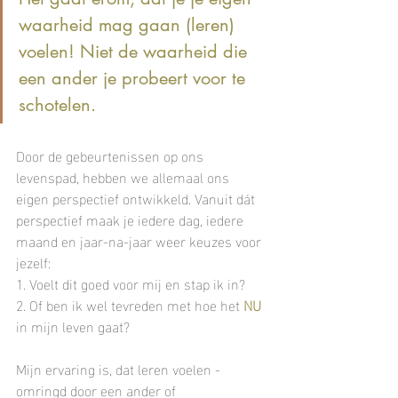
waarheid mag gaan (leren) 
voelen! Niet de waarheid die 
een ander je probeert voor te 
schotelen. 
Door de gebeurtenissen op ons 
levenspad, hebben we allemaal ons 
eigen perspectief ontwikkeld. Vanuit dát 
perspectief maak je iedere dag, iedere 
maand en jaar-na-jaar weer keuzes voor 
jezelf: 
1. Voelt dit goed voor mij en stap ik in?
2. Of ben ik wel tevreden met hoe het 
NU
in mijn leven gaat?
Mijn ervaring is, dat leren voelen -
omringd door een ander of 